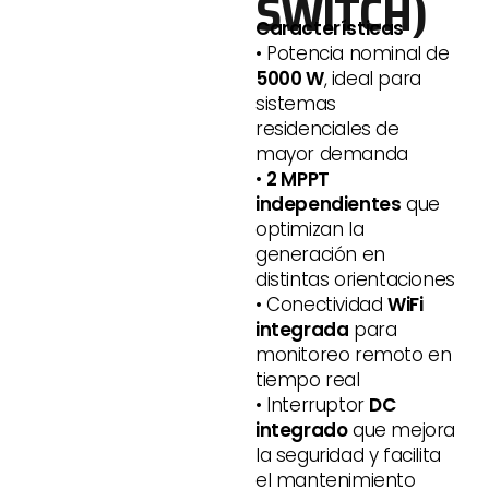
SWITCH)
Características
• Potencia nominal de
5000 W
, ideal para
sistemas
residenciales de
mayor demanda
•
2 MPPT
independientes
que
optimizan la
generación en
distintas orientaciones
• Conectividad
WiFi
integrada
para
monitoreo remoto en
tiempo real
• Interruptor
DC
integrado
que mejora
la seguridad y facilita
el mantenimiento