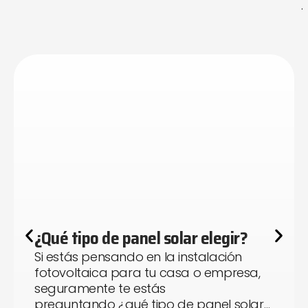
.
¿Qué tipo de panel solar elegir?
Si estás pensando en la instalación
fotovoltaica para tu casa o empresa,
seguramente te estás
preguntando ¿qué tipo de panel solar…