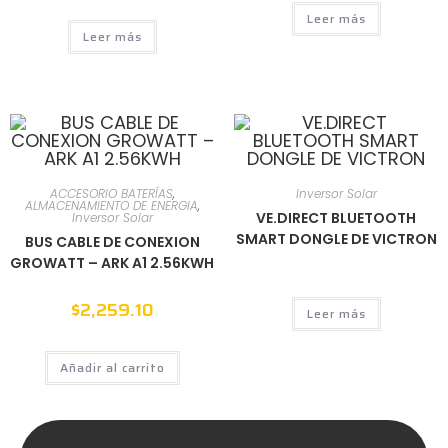
Leer más
Leer más
ACCESORIO BATERÍAS
,
Inversor Solar
ALMACENAMIENTO DE ENERGIA
,
VE.DIRECT BLUETOOTH
Inversor Solar
SMART DONGLE DE VICTRON
BUS CABLE DE CONEXION
GROWATT – ARK A1 2.56KWH
$
2,259.10
Leer más
Añadir al carrito