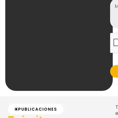
T
PUBLICACIONES