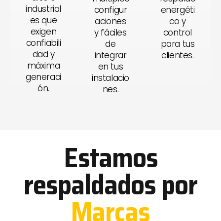
industrial
configur
energéti
es que
aciones
co y
exigen
y fáciles
control
confiabili
de
para tus
dad y
integrar
clientes.
máxima
en tus
generaci
instalacio
ón.
nes.
Estamos
respaldados por
Marcas