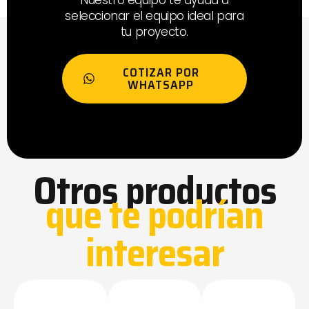
seleccionar el equipo ideal para
tu proyecto.
COTIZAR POR
WHATSAPP
Otros productos
que te podrían
interesar