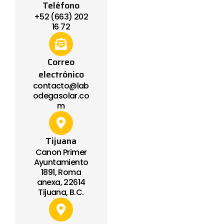
Teléfono
+52 (663) 202
16 72
Correo
electrónico
contacto@lab
odegasolar.co
m
Tijuana
Canon Primer
Ayuntamiento
1891, Roma
anexa, 22614
Tijuana, B.C.