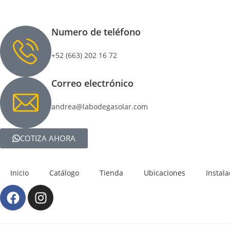
Numero de teléfono
+52 (663) 202 16 72
Correo electrónico
andrea@labodegasolar.com
COTIZA AHORA
Inicio
Catálogo
Tienda
Ubicaciones
Instal