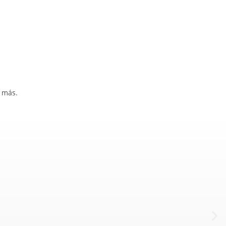
y más.