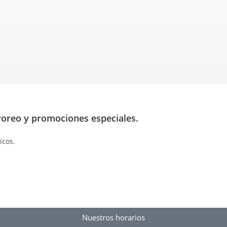
yoreo y promociones especiales.
icos.
Nuestros horarios