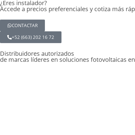
¿Eres instalador?
Accede a precios preferenciales y cotiza más ráp
CONTACTAR
+52 (663) 202 16 72
Distribuidores autorizados
de marcas líderes en soluciones fotovoltaicas e