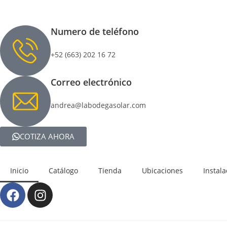
Numero de teléfono
+52 (663) 202 16 72
Correo electrónico
andrea@labodegasolar.com
COTIZA AHORA
Inicio
Catálogo
Tienda
Ubicaciones
Instal