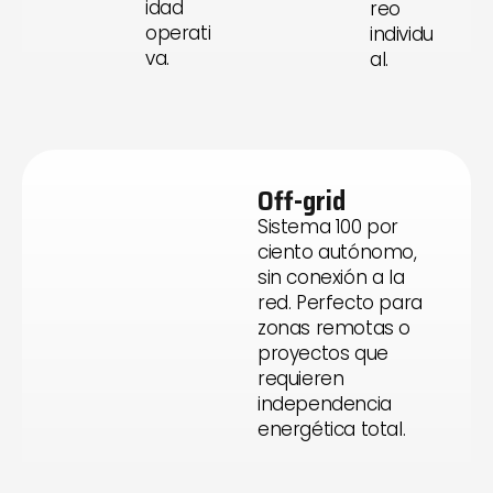
idad
reo
operati
individu
va.
al.
Off-grid
Sistema 100 por
ciento autónomo,
sin conexión a la
red. Perfecto para
zonas remotas o
proyectos que
requieren
independencia
energética total.