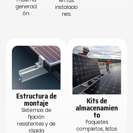
en tus
generaci
instalacio
ón.
nes.
Estructura de
Kits de
montaje
almacenamien
Sistemas de
to
fijación
Paquetes
resistentes y de
completos, listos
rápida