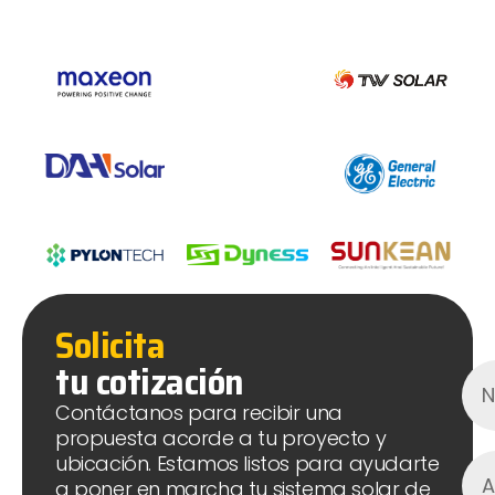
Solicita
tu cotización
Contáctanos para recibir una
propuesta acorde a tu proyecto y
ubicación. Estamos listos para ayudarte
a poner en marcha tu sistema solar de