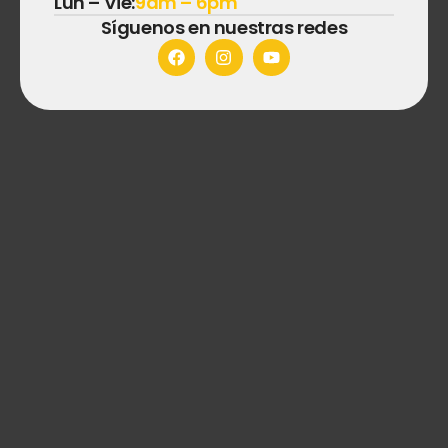
Lun – Vie:
9am – 6pm
Síguenos en nuestras redes