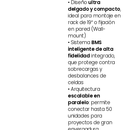
• Diseño
ultra
delgado y compacto
,
ideal para montaje en
rack de 19″ o fijación
en pared (Wall-
mount)
• Sistema
BMS
inteligente de alta
fidelidad
integrado,
que protege contra
sobrecargas y
desbalances de
celdas
• Arquitectura
escalable en
paralelo
: permite
conectar hasta 50
unidades para
proyectos de gran
envergadura