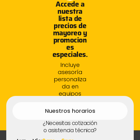
Accede a
nuestra
lista de
precios de
mayoreo y
promocion
es
especiales.
Incluye
asesoría
personaliza
da en
equipos
fotovoltaico
s.
Nuestros horarios
¿Necesitas cotización
o asistencia técnica?