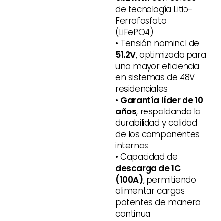
de tecnología Litio-
Ferrofosfato
(LiFePO4)
• Tensión nominal de
51.2V
, optimizada para
una mayor eficiencia
en sistemas de 48V
residenciales
•
Garantía líder de 10
años
, respaldando la
durabilidad y calidad
de los componentes
internos
• Capacidad de
descarga de 1C
(100A)
, permitiendo
alimentar cargas
potentes de manera
continua