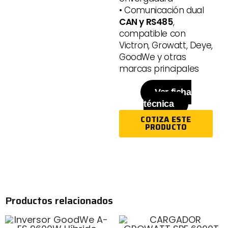
• Comunicación dual
CAN y RS485
,
compatible con
Victron, Growatt, Deye,
GoodWe y otras
marcas principales
Ver ficha
técnica
COTIZA ESTE
PRODUCTO
Productos relacionados