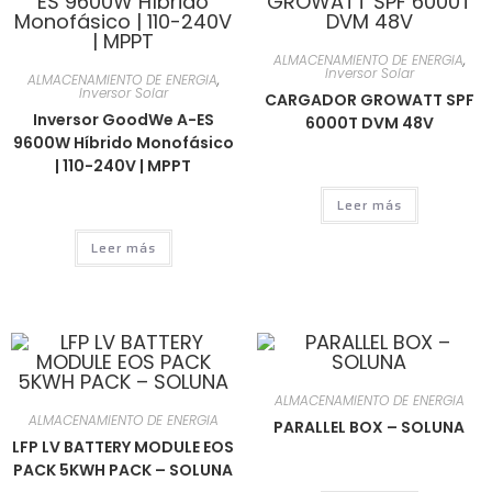
ALMACENAMIENTO DE ENERGIA
,
Inversor Solar
ALMACENAMIENTO DE ENERGIA
,
Inversor Solar
CARGADOR GROWATT SPF
Inversor GoodWe A-ES
6000T DVM 48V
9600W Híbrido Monofásico
| 110-240V | MPPT
Leer más
Leer más
ALMACENAMIENTO DE ENERGIA
ALMACENAMIENTO DE ENERGIA
PARALLEL BOX – SOLUNA
LFP LV BATTERY MODULE EOS
PACK 5KWH PACK – SOLUNA