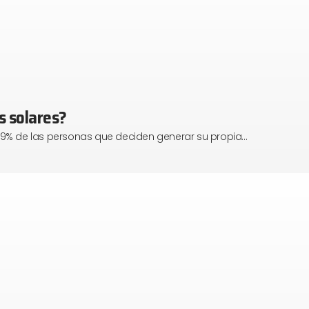
s solares?
 99% de las personas que deciden generar su propia…