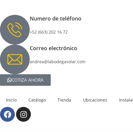
Numero de teléfono
+52 (663) 202 16 72
Correo electrónico
andrea@labodegasolar.com
COTIZA AHORA
Inicio
Catálogo
Tienda
Ubicaciones
Instal