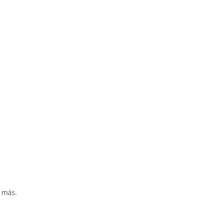
y más.