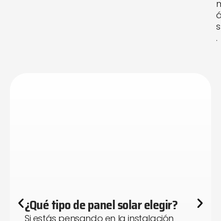
s
.
¿Qué tipo de panel solar elegir?
Si estás pensando en la instalación