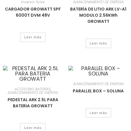
Inversor Solar
ALMACENAMIENTO DE ENERGIA
CARGADOR GROWATT SPF
BATERÍA DE LITIO ARK LV-A1
6000T DVM 48V
MODULO 2.56KWh
GROWATT
Leer más
Leer más
ALMACENAMIENTO DE ENERGIA
ACCESORIO BATERÍAS
,
PARALLEL BOX – SOLUNA
ALMACENAMIENTO DE ENERGIA
PEDESTAL ARK 2.5L PARA
BATERIA GROWATT
Leer más
Leer más