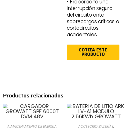
• Proporciona una
interrupción segura
del circuito ante
sobrecargas críticas o
cortocircuitos
accidentales
COTIZA ESTE
PRODUCTO
Productos relacionados
ALMACENAMIENTO DE ENERGIA
,
ACCESORIO BATERÍAS
,