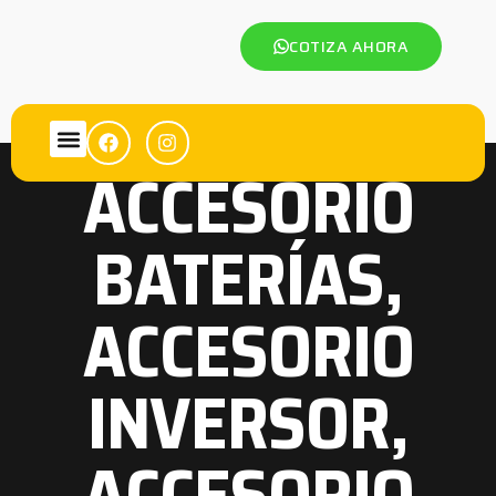
COTIZA AHORA
ACCESORIO
BATERÍAS
,
ACCESORIO
INVERSOR
,
ACCESORIO