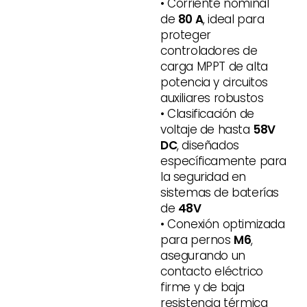
• Corriente nominal
de
80 A
, ideal para
proteger
controladores de
carga MPPT de alta
potencia y circuitos
auxiliares robustos
• Clasificación de
voltaje de hasta
58V
DC
, diseñados
específicamente para
la seguridad en
sistemas de baterías
de
48V
• Conexión optimizada
para pernos
M6
,
asegurando un
contacto eléctrico
firme y de baja
resistencia térmica