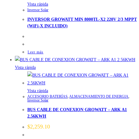
Vista rápida
Inversor Solar
INVERSOR GROWATT MIN 8000TL-X2 220V 2/3 MPPT
(WiFi-X INCLUIDO)
Leer más
Vista rápida
Vista rápida
ACCESORIO BATERÍAS
,
ALMACENAMIENTO DE ENERGIA
,
Inversor Solar
BUS CABLE DE CONEXION GROWATT – ARK A1
2.56KWH
$
2,259.10