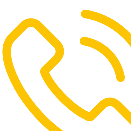
Ir
al
contenido