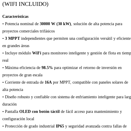
(WIFI INCLUIDO)
Características
• Potencia nominal de
30000 W (30 kW)
, solución de alta potencia para
proyectos comerciales trifásicos
•
3 MPPT
independientes que permiten una configuración versátil y eficiente
en grandes áreas
• Incluye módulo
WiFi
para monitoreo inteligente y gestión de flota en tiem
real
• Máxima eficiencia de
98.5%
para optimizar el retorno de inversión en
proyectos de gran escala
• Corriente de entrada de
16A
por MPPT, compatible con paneles solares de
alta potencia
• Diseño robusto y confiable con sistema de enfriamiento inteligente para lar
duración
• Pantalla
OLED con botón táctil
de fácil acceso para mantenimiento y
configuración local
• Protección de grado industrial
IP65
y seguridad avanzada contra fallas de