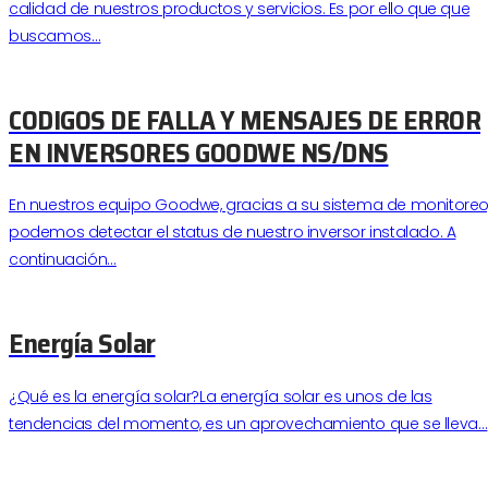
calidad de nuestros productos y servicios. Es por ello que que
buscamos…
CODIGOS DE FALLA Y MENSAJES DE ERROR
EN INVERSORES GOODWE NS/DNS
En nuestros equipo Goodwe, gracias a su sistema de monitoreo
podemos detectar el status de nuestro inversor instalado. A
continuación…
Energía Solar
¿Qué es la energía solar?La energía solar es unos de las
tendencias del momento, es un aprovechamiento que se lleva…