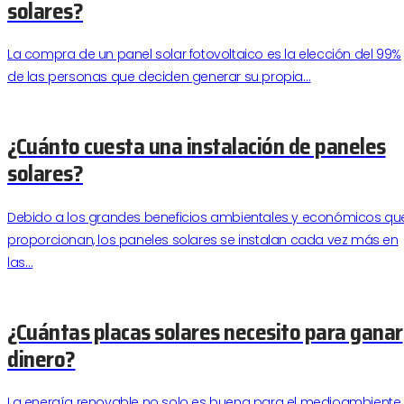
solares?
La compra de un panel solar fotovoltaico es la elección del 99%
de las personas que deciden generar su propia…
¿Cuánto cuesta una instalación de paneles
solares?
Debido a los grandes beneficios ambientales y económicos qu
proporcionan, los paneles solares se instalan cada vez más en
las…
¿Cuántas placas solares necesito para ganar
dinero?
La energía renovable no solo es buena para el medioambiente.