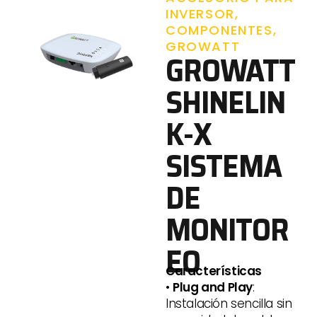
INVERSOR
,
COMPONENTES
,
GROWATT
GROWATT
SHINELIN
K-X
SISTEMA
DE
MONITOR
EO
Características
•
Plug and Play
:
Instalación sencilla sin