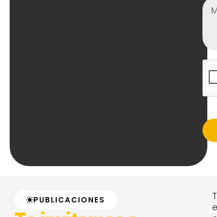
T
PUBLICACIONES