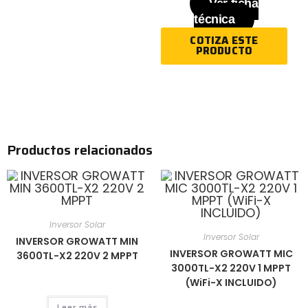
Ver ficha
técnica
COTIZA ESTE
PRODUCTO
Productos relacionados
Inversor Solar
Inversor Solar
INVERSOR GROWATT MIN
INVERSOR GROWATT MIC
3600TL-X2 220V 2 MPPT
3000TL-X2 220V 1 MPPT
(WiFi-X INCLUIDO)
Leer más