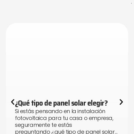
.
¿Qué tipo de panel solar elegir?
Si estás pensando en la instalación
fotovoltaica para tu casa o empresa,
seguramente te estás
preguntando ¿qué tipo de panel solar…