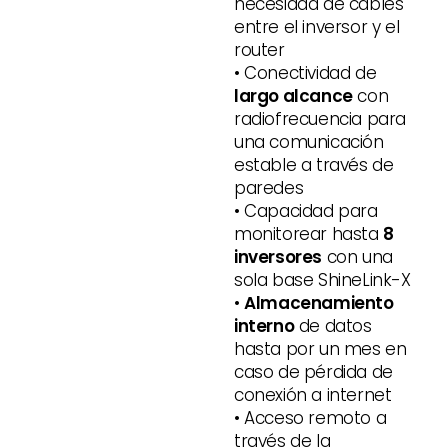
necesidad de cables
entre el inversor y el
router
• Conectividad de
largo alcance
con
radiofrecuencia para
una comunicación
estable a través de
paredes
• Capacidad para
monitorear hasta
8
inversores
con una
sola base ShineLink-X
•
Almacenamiento
interno
de datos
hasta por un mes en
caso de pérdida de
conexión a internet
• Acceso remoto a
través de la