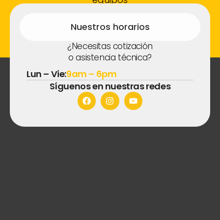
fotovoltaico
s.
Nuestros horarios
¿Necesitas cotización
o asistencia técnica?
Lun – Vie:
9am – 6pm
Síguenos en nuestras redes