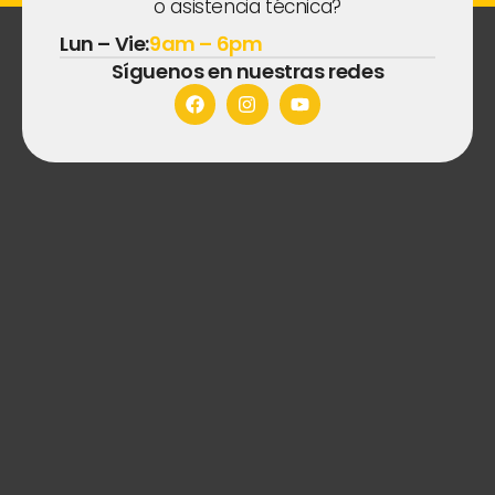
o asistencia técnica?
Lun – Vie:
9am – 6pm
Síguenos en nuestras redes