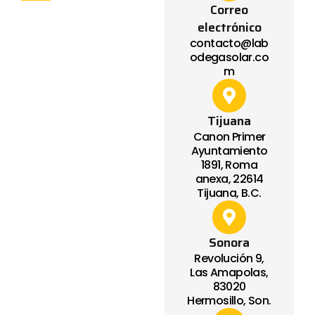
Correo
electrónico
contacto@lab
odegasolar.co
m
Tijuana
Canon Primer
Ayuntamiento
1891, Roma
anexa, 22614
Tijuana, B.C.
Sonora
Revolución 9,
Las Amapolas,
83020
Hermosillo, Son.