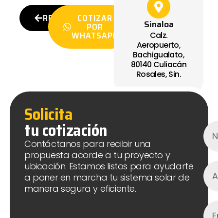
REGRESAR
COTIZAR
Sinaloa
POR
WHATSAPP
Calz.
Aeropuerto,
Bachigualato,
80140 Culiacán
Rosales, Sin.
Solicita
tu cotización
Contáctanos para recibir una
propuesta acorde a tu proyecto y
ubicación. Estamos listos para ayudarte
a poner en marcha tu sistema solar de
manera segura y eficiente.